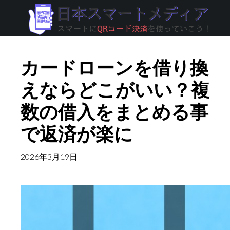
Skip
to
main
content
カードローンを借り換
えならどこがいい？複
数の借入をまとめる事
で返済が楽に
2026年3月19日