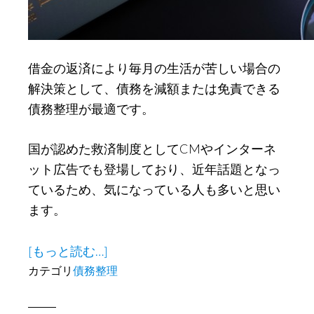
リ
ッ
ト
借金の返済により毎月の生活が苦しい場合の
解決策として、債務を減額または免責できる
債務整理が最適です。
国が認めた救済制度としてCMやインターネ
ット広告でも登場しており、近年話題となっ
ているため、気になっている人も多いと思い
ます。
about
[もっと読む…]
債
カテゴリ
債務整理
務
整